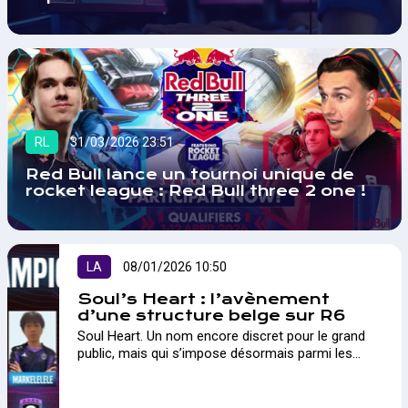
RL
31/03/2026 23:51
Red Bull lance un tournoi unique de
rocket league : Red Bull three 2 one !
LA
08/01/2026 10:50
Soul’s Heart : l’avènement
d’une structure belge sur R6
Soul Heart. Un nom encore discret pour le grand
public, mais qui s’impose désormais parmi les
structures les plus ambitieuses sur Rainbow Six
Siege. A...