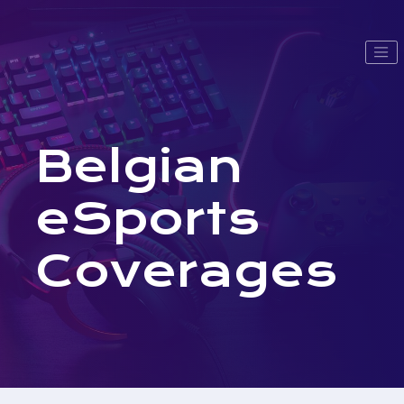
Belgian
eSports
Coverages