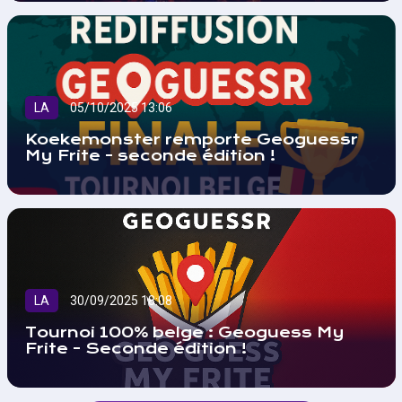
LA
05/10/2025 13:06
Koekemonster remporte Geoguessr
My Frite - seconde édition !
LA
30/09/2025 18:08
Tournoi 100% belge : Geoguess My
Frite - Seconde édition !