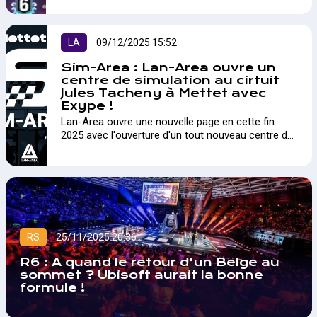
LA
09/12/2025 15:52
Sim-Area : Lan-Area ouvre un
centre de simulation au cirtuit
Jules Tacheny à Mettet avec
Exype !
Lan-Area ouvre une nouvelle page en cette fin
2025 avec l'ouverture d'un tout nouveau centre de
simulation au Circuit Jules Tacheny à Mettet !
RS
25/11/2025 20:36
R6 : A quand le retour d'un Belge au
sommet ? Ubisoft aurait la bonne
formule !