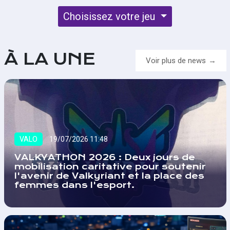
Choisissez votre jeu
À LA UNE
Voir plus de news
VALO
19/07/2026 11:48
VALKYATHON 2026 : Deux jours de
mobilisation caritative pour soutenir
l'avenir de Valkyriant et la place des
femmes dans l'esport.