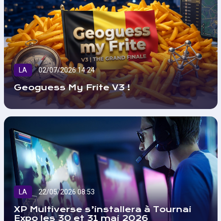
LA
02/07/2026 14:24
Geoguess My Frite V3 !
LA
22/05/2026 08:53
XP Multiverse s’installera à Tournai
Expo les 30 et 31 mai 2026