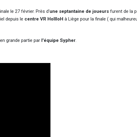
nale le 27 février. Près d'
une septantaine de joueurs
furent de la p
iel depuis le
centre VR HollloH
à Liège pour la finale ( qui malheur
 en grande partie par
l'équipe Sypher
.