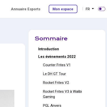
Annuaire Esports
Mon espace
FR
Sommaire
Introduction
Les évènements 2022
Counter Frites V1
Le DH GT Tour
Rocket Frites V2
Rocket Frites V3 à Walibi
Gaming
PGL Anvers