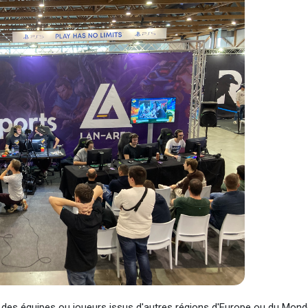
 des équipes ou joueurs issus d'autres régions d'Europe ou du Mond