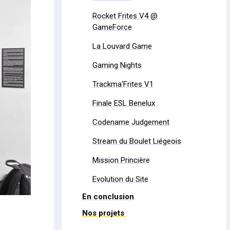
Rocket Frites V4 @
GameForce
La Louvard Game
Gaming Nights
Trackma'Frites V1
Finale ESL Benelux
Codename Judgement
Stream du Boulet Liégeois
Mission Princière
Evolution du Site
En conclusion
Nos projets