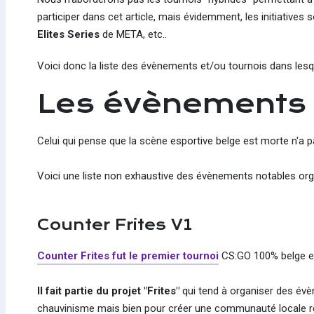
participer dans cet article, mais évidemment, les initiatives
Elites Series
de META, etc..
Voici donc la liste des évènements et/ou tournois dans lesq
Les évènements
Celui qui pense que la scène esportive belge est morte n'a p
Voici une liste non exhaustive des évènements notables or
Counter Frites V1
Counter Frites
fut le premier tournoi
CS:GO 100% belge en 2
Il fait partie du projet "Frites"
qui tend à organiser des é
chauvinisme mais bien pour créer une communauté locale ré