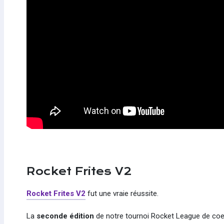
Rocket Frites V2
Rocket Frites V2
fut une vraie réussite.
La
seconde édition
de notre tournoi Rocket League de coeu