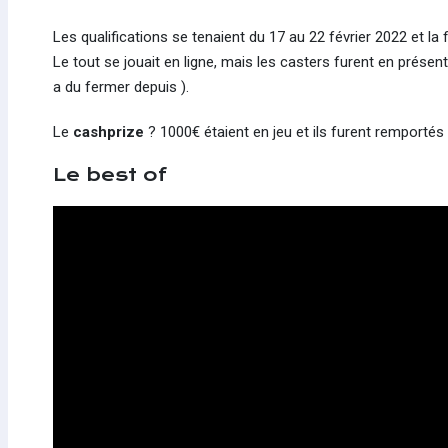
Les qualifications se tenaient du 17 au 22 février 2022 et la fi
Le tout se jouait en ligne, mais les casters furent en présent
a du fermer depuis ).
Le
cashprize
? 1000€ étaient en jeu et ils furent remportés
Le best of