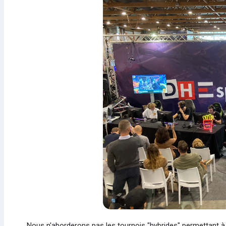
Nous n'aborderons pas les tournois "hybrides" permettant à