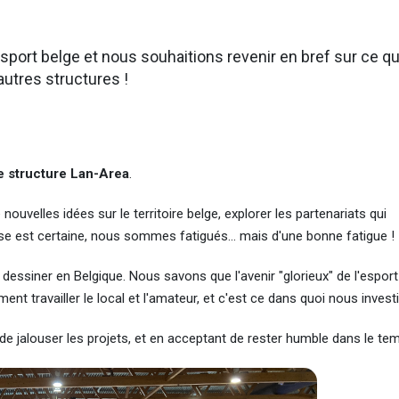
esport belge et nous souhaitions revenir en bref sur ce qu
autres structures !
e structure Lan-Area
.
velles idées sur le territoire belge, explorer les partenariats qui
e est certaine, nous sommes fatigués... mais d'une bonne fatigue !
dessiner en Belgique. Nous savons que l'avenir "glorieux" de l'esport
t travailler le local et l'amateur, et c'est ce dans quoi nous invest
 jalouser les projets, et en acceptant de rester humble dans le tem