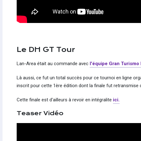
Le DH GT Tour
Lan-Area était au commande avec
l'équipe Gran Turismo
Là aussi, ce fut un total succès pour ce tournoi en ligne or
inscrit pour cette 1ère édition dont la finale fut retransmise
Cette finale est d'ailleurs à revoir en intégralite
ici.
Teaser Vidéo