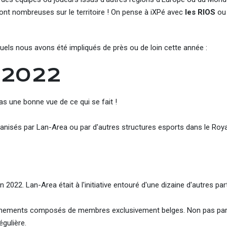
 sont nombreuses sur le territoire ! On pense à iXPé avec
les RIOS
ou 
uels nous avons été impliqués de près ou de loin cette année :
 2022
as une bonne vue de ce qui se fait !
ganisés par Lan-Area ou par d'autres structures esports dans le Ro
022. Lan-Area était à l'initiative entouré d'une dizaine d'autres par
vènements composés de membres exclusivement belges. Non pas pa
gulière.