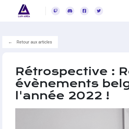
Rejoignez-vous sur Twitch
Rejoignez-vous sur Discord
Rejoignez-vous sur Facebook
Rejoignez-vous sur Twitter
Retour aux articles
Rétrospective : R
évènements belg
l'année 2022 !