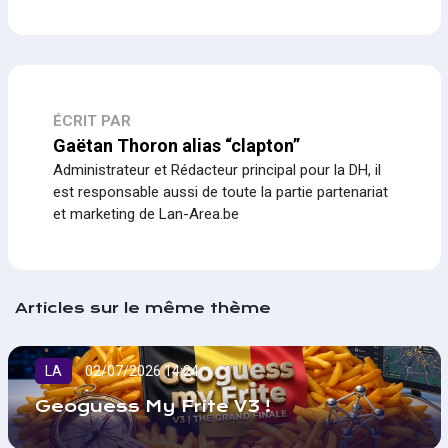
ÉCRIT PAR
Gaëtan Thoron alias “clapton”
Administrateur et Rédacteur principal pour la DH, il
est responsable aussi de toute la partie partenariat
et marketing de Lan-Area.be
Articles sur le même thème
LA
02/07/2026 14:24
Geoguess My Frite V3 !