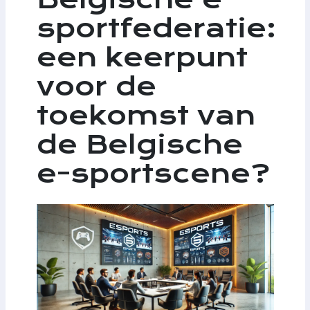
sportfederatie:
een keerpunt
voor de
toekomst van
de Belgische
e-sportscene?