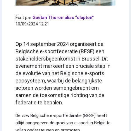
Écrit par
Gaëtan Thoron alias “clapton”
10/09/2024 12:21
Op 14 september 2024 organiseert de
Belgische e-sportfederatie (BESF) een
stakeholdersbijeenkomst in Brussel. Dit
evenement markeert een cruciale stap in
de evolutie van het Belgische e-sports
ecosysteem, waarbij de belangrijkste
actoren worden samengebracht om
samen de toekomstige richting van de
federatie te bepalen.
De vzw Belgische e-sportfederatie (BESF) heeft
altijd aangegeven de groei van e-sport in België te
willen ondersteunen en promoten.