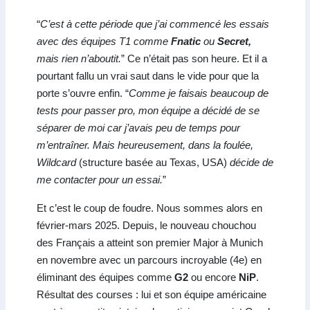
“
C’est à cette période que j’ai commencé les essais
avec des équipes T1 comme
Fnatic
ou
Secret,
mais rien n’aboutit.
” Ce n’était pas son heure. Et il a
pourtant fallu un vrai saut dans le vide pour que la
porte s’ouvre enfin. “
Comme je faisais beaucoup de
tests pour passer pro, mon équipe a décidé de se
séparer de moi car j’avais peu de temps pour
m’entraîner. Mais heureusement, dans la foulée,
Wildcard
(structure basée au Texas, USA)
décide de
me contacter pour un essai.
”
Et c’est le coup de foudre. Nous sommes alors en
février-mars 2025. Depuis, le nouveau chouchou
des Français a atteint son premier Major à Munich
en novembre avec un parcours incroyable (4e) en
éliminant des équipes comme
G2
ou encore
NiP
.
Résultat des courses : lui et son équipe américaine