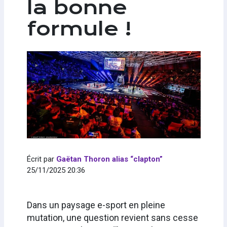
la bonne
formule !
Écrit par
Gaëtan Thoron alias “clapton”
25/11/2025 20:36
Dans un paysage e-sport en pleine
mutation, une question revient sans cesse