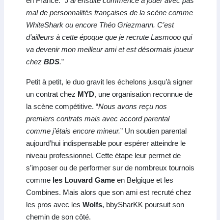
en France. “
J’ai ensuite commencé à jouer avec pas
mal de personnalités françaises de la scène comme
WhiteShark ou encore Théo Griezmann. C’est
d’ailleurs à cette époque que je recrute Lasmooo qui
va devenir mon meilleur ami et est désormais joueur
chez
BDS
.
”
Petit à petit, le duo gravit les échelons jusqu’à signer
un contrat chez
MYD
, une organisation reconnue de
la scène compétitive. “
Nous avons reçu nos
premiers contrats mais avec accord parental
comme j’étais encore mineur.
” Un soutien parental
aujourd’hui indispensable pour espérer atteindre le
niveau professionnel. Cette étape leur permet de
s’imposer ou de performer sur de nombreux tournois
comme
les Louvard Game
en Belgique et les
Combines. Mais alors que son ami est recruté chez
les pros avec les
Wolfs
, bbySharKK poursuit son
chemin de son côté.