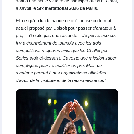
sont à une petite victoire de participer au saint Graal,
à savoir le
Six Invitational 2026 de Paris
.
Et lorsqu’on lui demande ce qu’il pense du format
actuel proposé par Ubisoft pour passer d’amateur à
pro, il n’hésite pas une seconde : “
Je pense que oui.
Il y a énormément de tournois avec les trois
compétitions majeures ainsi que les Challenger
Series
(voir ci-dessus).
Ça reste une mission super
compliquée pour se qualifier en pro. Mais ce
système permet à des organisations officielles
d’avoir de la visibilité et de la reconnaissance.
”