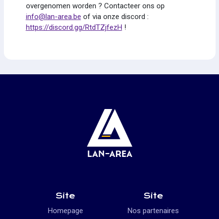
overgenomen worden ? Contacteer ons op
info@lan-area.be
of via onze discord :
https://discord.gg/RtdTZjfezH
!
Site
Site
Homepage
Nos partenaires