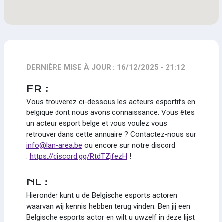
DERNIÈRE MISE À JOUR : 16/12/2025 - 21:12
FR :
Vous trouverez ci-dessous les acteurs esportifs en
belgique dont nous avons connaissance. Vous êtes
un acteur esport belge et vous voulez vous
retrouver dans cette annuaire ? Contactez-nous sur
info@lan-area.be
ou encore sur notre discord
:
https://discord.gg/RtdTZjfezH
!
NL :
Hieronder kunt u de Belgische esports actoren
waarvan wij kennis hebben terug vinden. Ben jij een
Belgische esports actor en wilt u uwzelf in deze lijst