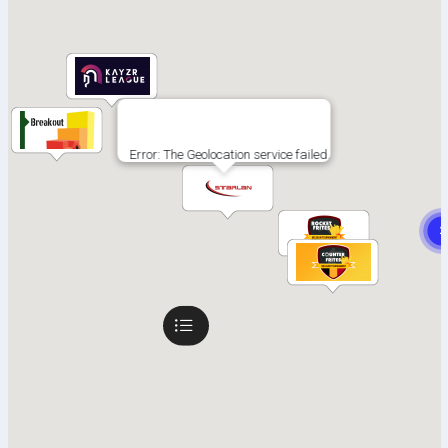
Error: The Geolocation service failed.