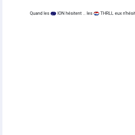
Quand les
ION hésitent ... les
THRLL eux n'hésit