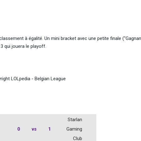
lassement à égalité. Un mini bracket avec une petite finale ("Gagna
3 qui jouera le playoff.
right LOLpedia - Belgian League
Starlan
0
vs
1
Gaming
Club