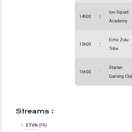
Ion Squad
14h00
Academy
Echo Zulu
15h00
Tribe
Starlan
16h00
Gaming Clu
Streams :
ETVN
(FR)