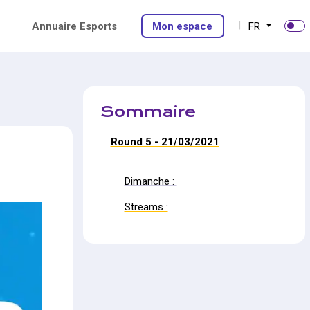
Annuaire Esports
Mon espace
FR
Sommaire
Round 5 - 21/03/2021
Dimanche :
Streams :