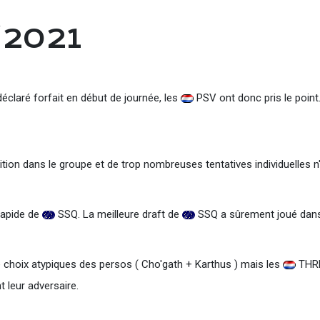
/2021
éclaré forfait en début de journée, les
PSV ont donc pris le point
tion dans le groupe et de trop nombreuses tentatives individuelles n
rapide de
SSQ. La meilleure draft de
SSQ a sûrement joué dans
e choix atypiques des persos ( Cho'gath + Karthus ) mais les
THR
t leur adversaire.