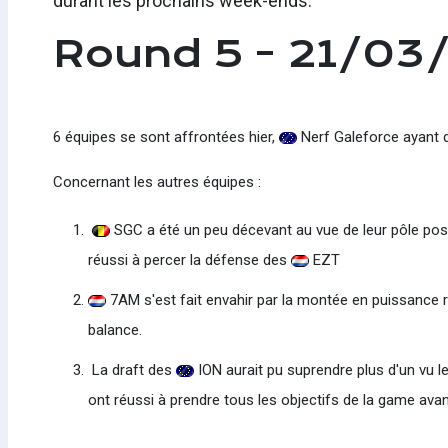
durant les prochains week-ends.
Round 5 - 21/03
6 équipes se sont affrontées hier,
Nerf Galeforce ayant d
Concernant les autres équipes :
SGC a été un peu décevant au vue de leur pôle posi
réussi à percer la défense des
EZT
7AM s'est fait envahir par la montée en puissance 
balance.
​ La draft des
ION aurait pu suprendre plus d'un vu l
ont réussi à prendre tous les objectifs de la game avan