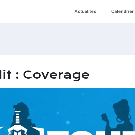
Actualités
Calendrier
it : Coverage