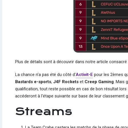
Plus de détails sont à découvrir dans notre article consacré
La chance n’a pas été du côté d'
Activit
-E
pour les 2èmes qua
Bastards e-sports
,
J4F Rockets
et
Creep Gaming
. Mais 
qualification, tout reste possible en cas de bon résultat lors
accéderont à l'étape suivante sur base de leur classement gé
Streams
La Team Crabe castera les matchs de la phase de gr