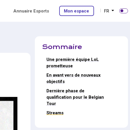
Annuaire Esports
Mon espace
FR
Sommaire
Une première équipe LoL
prometteuse
En avant vers de nouveaux
objectifs
Dernière phase de
qualification pour le Belgian
Tour
Streams