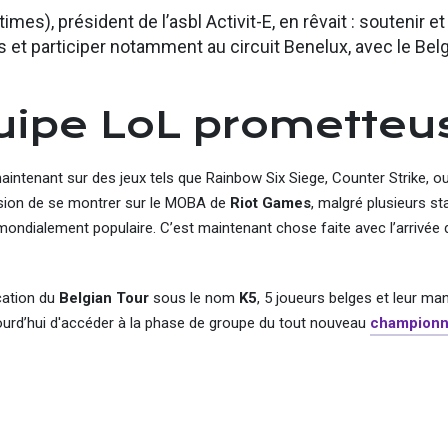
mes), président de l’asbl Activit-E, en rêvait : soutenir et
et participer notamment au circuit Benelux, avec le Bel
uipe LoL prometteu
ntenant sur des jeux tels que Rainbow Six Siege, Counter Strike, o
ccasion de se montrer sur le MOBA de
Riot Games
, malgré plusieurs s
ondialement populaire. C’est maintenant chose faite avec l’arrivée 
cation du
Belgian Tour
sous le nom
K5
, 5 joueurs belges et leur ma
ourd’hui d'accéder à la phase de groupe du tout nouveau
championn