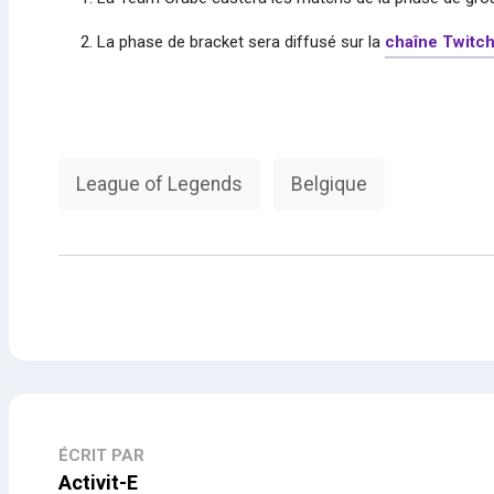
La phase de bracket sera diffusé sur la
chaîne Twitc
League of Legends
Belgique
ÉCRIT PAR
Activit-E