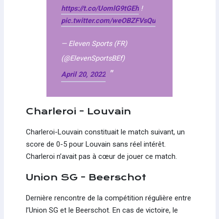
https://t.co/UomlG9tGEh
!
pic.twitter.com/weOBZFVsQu
— Eleven Sports (FR)
(@ElevenSportsBEf)
April 20, 2022
Charleroi - Louvain
Charleroi-Louvain constituait le match suivant, un
score de 0-5 pour Louvain sans réel intérêt.
Charleroi n’avait pas à cœur de jouer ce match.
Union SG - Beerschot
Dernière rencontre de la compétition régulière entre
l’Union SG et le Beerschot. En cas de victoire, le