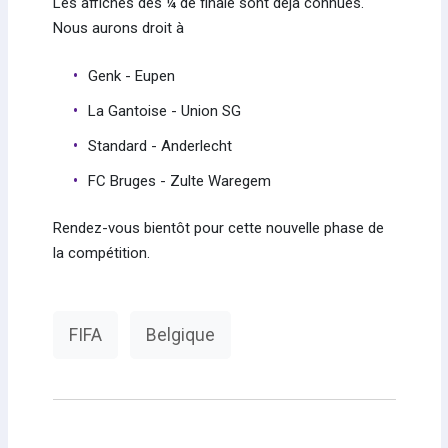
Les affiches des ¼ de finale sont déjà connues.
Nous aurons droit à
Genk - Eupen
La Gantoise - Union SG
Standard - Anderlecht
FC Bruges - Zulte Waregem
Rendez-vous bientôt pour cette nouvelle phase de
la compétition.
FIFA
Belgique