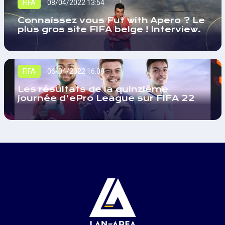
FIFA
08/04/2022 13:54
Connaissez vous Fut with Apero ? Le
plus gros site FIFA belge ! Interview.
FIFA
06/04/2022 16:08
Les résultats de la quinzième
journée d'ePro League sur FIFA 22