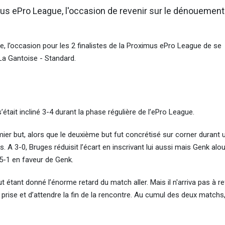
imus ePro League, l'occasion de revenir sur le dénouement
e, l’occasion pour les 2 finalistes de la Proximus ePro League de se
La Gantoise - Standard.
tait incliné 3-4 durant la phase régulière de l’ePro League.
er but, alors que le deuxième but fut concrétisé sur corner durant 
. A 3-0, Bruges réduisit l’écart en inscrivant lui aussi mais Genk alour
 5-1 en faveur de Genk.
t étant donné l’énorme retard du match aller. Mais il n'arriva pas à r
prise et d’attendre la fin de la rencontre. Au cumul des deux matchs