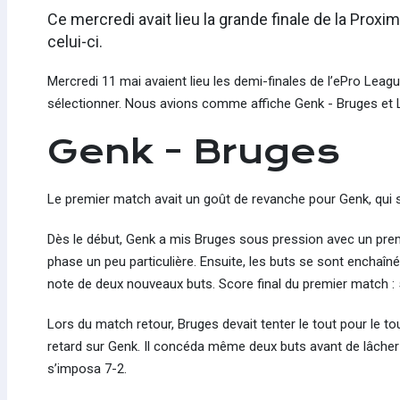
Ce mercredi avait lieu la grande finale de la Prox
celui-ci.
Mercredi 11 mai avaient lieu les demi-finales de l’ePro Leagu
sélectionner. Nous avions comme affiche Genk - Bruges et 
Genk - Bruges
Le premier match avait un goût de revanche pour Genk, qui s’é
Dès le début, Genk a mis Bruges sous pression avec un premi
phase un peu particulière. Ensuite, les buts se sont enchaînés
note de deux nouveaux buts. Score final du premier match :
Lors du match retour, Bruges devait tenter le tout pour le tou
retard sur Genk. Il concéda même deux buts avant de lâcher 
s’imposa 7-2.