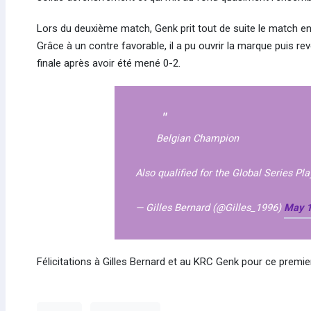
Lors du deuxième match, Genk prit tout de suite le match en
Grâce à un contre favorable, il a pu ouvrir la marque puis r
finale après avoir été mené 0-2.
Belgian Champion
Also qualified for the Global Series Pl
— Gilles Bernard (@Gilles_1996)
May 1
Félicitations à Gilles Bernard et au KRC Genk pour ce premie