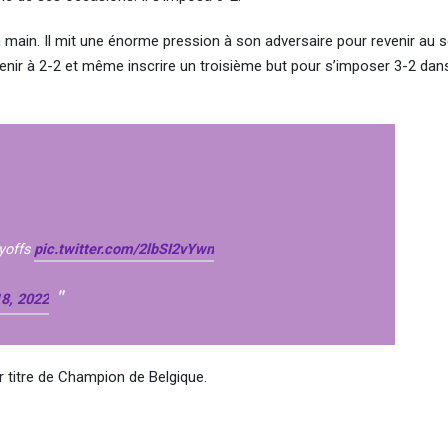
 main. Il mit une énorme pression à son adversaire pour revenir au s
evenir à 2-2 et même inscrire un troisième but pour s’imposer 3-2 dan
ayoffs
pic.twitter.com/2lbSI2vYwn
8, 2022
r titre de Champion de Belgique.