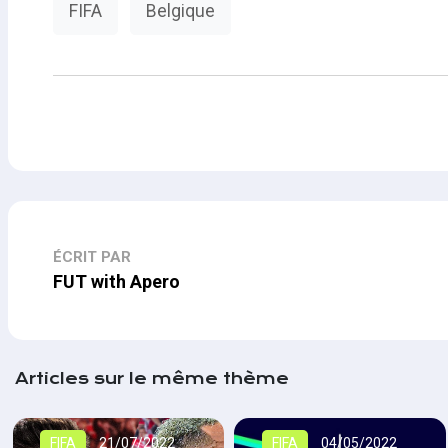
FIFA
Belgique
ÉCRIT PAR
FUT with Apero
Articles sur le même thème
FIFA
21/07/2022
FIFA
04/05/2022