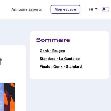
Annuaire Esports
Mon espace
FR
Sommaire
Genk - Bruges
t
Standard - La Gantoise
Finale : Genk - Standard