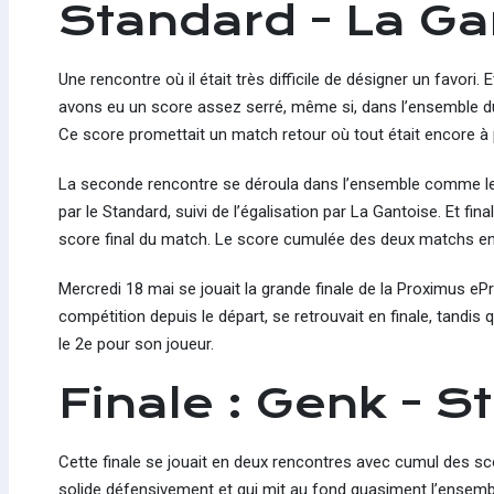
Standard - La Ga
Une rencontre où il était très difficile de désigner un favori
avons eu un score assez serré, même si, dans l’ensemble du m
Ce score promettait un match retour où tout était encore à 
La seconde rencontre se déroula dans l’ensemble comme le 
par le Standard, suivi de l’égalisation par La Gantoise. Et fi
score final du match. Le score cumulée des deux matchs ent
Mercredi 18 mai se jouait la grande finale de la Proximus ePr
compétition depuis le départ, se retrouvait en finale, tandis
le 2e pour son joueur.
Finale : Genk - S
Cette finale se jouait en deux rencontres avec cumul des s
solide défensivement et qui mit au fond quasiment l’ensembl