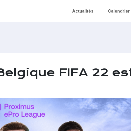
Actualités
Calendrier
elgique FIFA 22 es