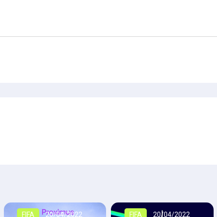
FIFA
20/04/2022
FIFA
20/04/2022