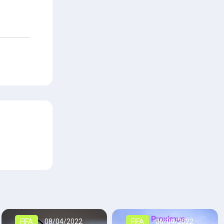
FIFA
08/04/2022
FIFA
06/04/2022