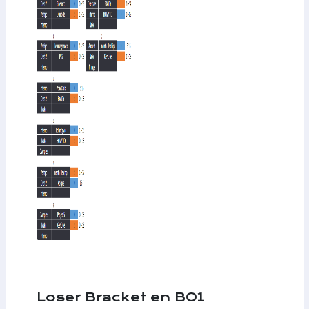
Loser Bracket en BO1