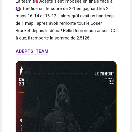
La team
Adepts s'est imposée en finale face à
TheDice sur le score de 2-1 en gagnant les 2
maps 16-14 et 16-12 , alors qu'il avait un handicap
de 1 map , après avoir remonté tout le Loser
Bracket depuis le début! Belle Remontada aussi ! GG
à eux, il remporte la somme de 2.512€ .
ADEPTS_TEAM