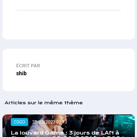
ÉCRIT PAR
shib
Articles sur le même thème
CSGO
30/03/2023 00:13
La louvard Game : 3 jours de LAN à