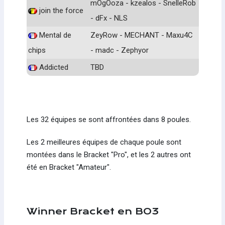
mOgOoza - kzealos - SnelleRob
join the force
- dFx - NLS
Mental de
ZeyRow - MECHANT - Maxu4C
chips
- madc - Zephyor
Addicted
TBD
Les 32 équipes se sont affrontées dans 8 poules.
Les 2 meilleures équipes de chaque poule sont
montées dans le Bracket "Pro", et les 2 autres ont
été en Bracket "Amateur".
Winner Bracket en BO3