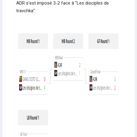
ADR s'est imposé 3-2 face à "Les disciples de
travchka".