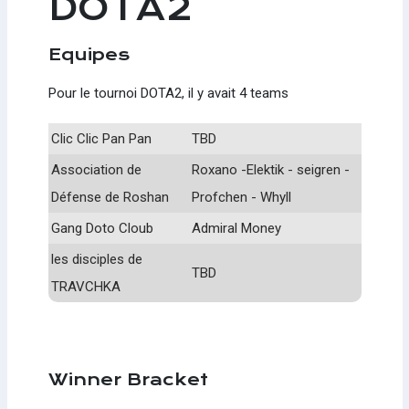
DOTA2
Equipes
Pour le tournoi DOTA2, il y avait 4 teams
Clic Clic Pan Pan
TBD
Association de
Roxano -Elektik - seigren -
Défense de Roshan
Profchen - Whyll
Gang Doto Cloub
Admiral Money
les disciples de
TBD
TRAVCHKA
Winner Bracket