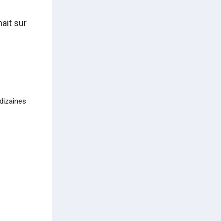
ait sur
 dizaines