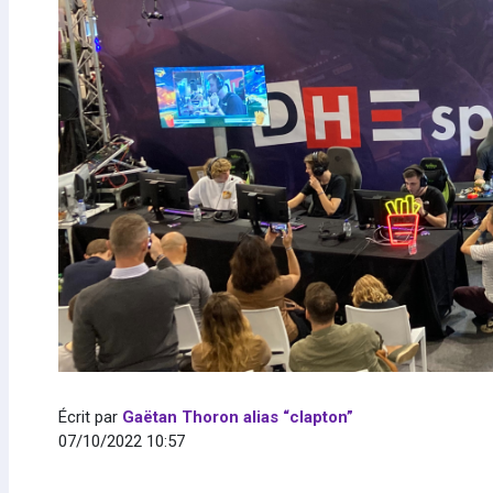
Écrit par
Gaëtan Thoron alias “clapton”
07/10/2022 10:57