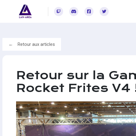
Rejoignez-vous sur Twitch
Rejoignez-vous sur Discord
Rejoignez-vous sur Facebook
Rejoignez-vous sur Twitter
Retour aux articles
Retour sur la Gam
Rocket Frites V4 