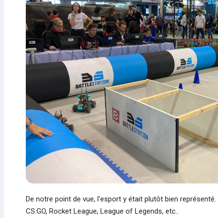
De notre point de vue, l'esport y était plutôt bien représe
CS:GO, Rocket League, League of Legends, etc..