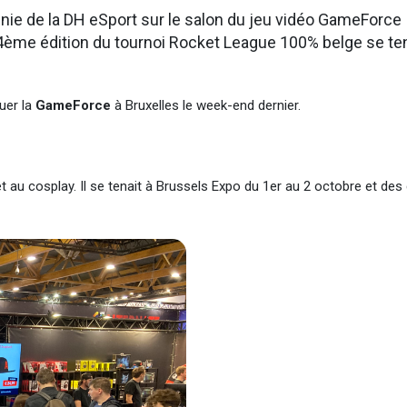
nie de la DH eSport sur le salon du jeu vidéo GameForce
a 4ème édition du tournoi Rocket League 100% belge se ten
uer la
GameForce
à Bruxelles le week-end dernier.
t au cosplay. Il se tenait à Brussels Expo du 1er au 2 octobre et des