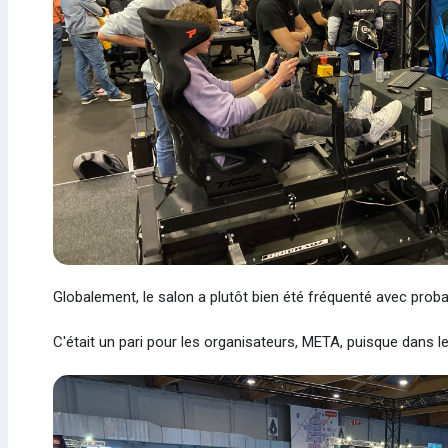
Globalement, le salon a plutôt bien été fréquenté avec pr
C'était un pari pour les organisateurs, META, puisque dans le