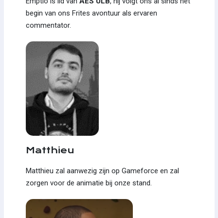
Emptio is lid van
AES ULB
, hij volgt ons al sinds het
begin van ons Frites avontuur als ervaren
commentator.
Matthieu
Matthieu zal aanwezig zijn op Gameforce en zal
zorgen voor de animatie bij onze stand.