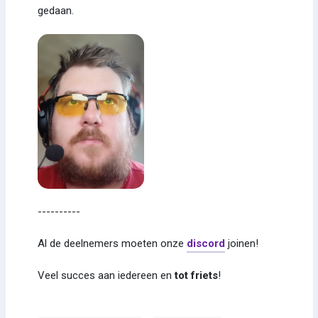
gedaan.
----------
Al de deelnemers moeten onze
discord
joinen!
Veel succes aan iedereen en
tot friets
!