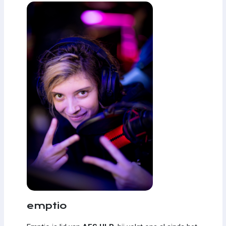
emptio