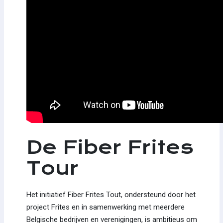
De Fiber Frites
Tour
Het initiatief Fiber Frites Tout, ondersteund door het
project Frites en in samenwerking met meerdere
Belgische bedrijven en verenigingen, is ambitieus om