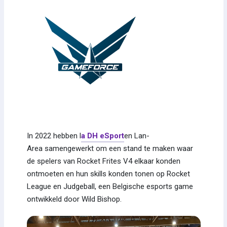
In 2022 hebben l
a DH eSport
en Lan-
Area samengewerkt om een stand te maken waar
de spelers van Rocket Frites V4 elkaar konden
ontmoeten en hun skills konden tonen op Rocket
League en Judgeball, een Belgische esports game
ontwikkeld door Wild Bishop.