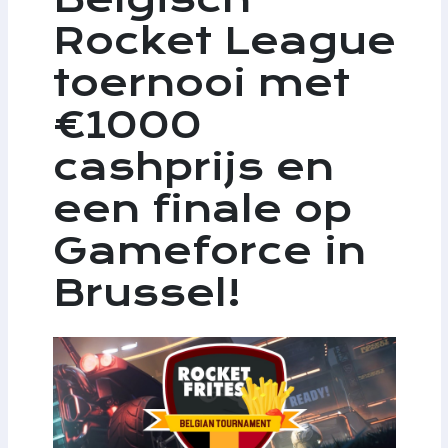
Rocket League
toernooi met
€1000
cashprijs en
een finale op
Gameforce in
Brussel!