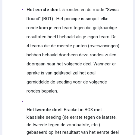
Het eerste deel:
5 rondes en de mode "Swiss
Round" (BO1) . Het principe is simpel: elke
ronde kom je een team tegen die gelijkaardige
resultaten heeft behaald als je eigen team. De
4 teams die de meeste punten (overwinningen)
hebben behaald doorheen deze rondes zullen
doorgaan naar het volgende deel. Wanneer er
sprake is van gelijkspel zal het goal
gemiddelde de seeding voor de volgende
rondes bepalen.
Het tweede deel:
Bracket in BO3 met
klassieke seeding (de eerste tegen de laatste,
de tweede tegen de voorlaatste, etc.)
gebaseerd op het resultaat van het eerste deel