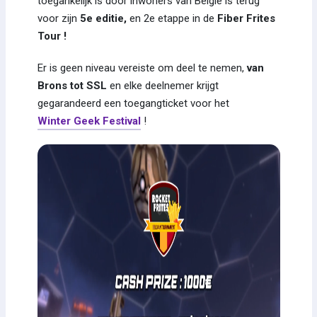
toegankelijk is door inwoners van België is terug
voor zijn
5e editie,
en 2e etappe in de
Fiber Frites
Tour !
Er is geen niveau vereiste om deel te nemen,
van
Brons tot SSL
en elke deelnemer krijgt
gegarandeerd een toegangticket voor het
Winter Geek Festival
!