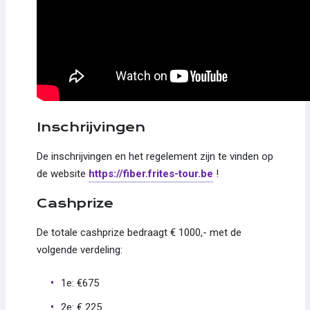
Inschrijvingen
De inschrijvingen en het regelement zijn te vinden op
de website
https://fiber.frites-tour.be
!
Cashprize
De totale cashprize bedraagt ​​€ 1000,- met de
volgende verdeling:
1e: €675
2e: € 225