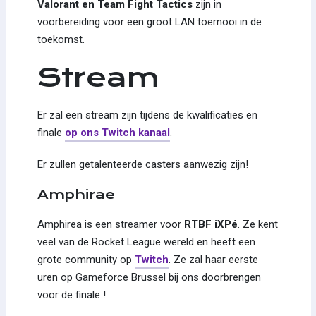
Valorant en Team Fight Tactics
zijn in
voorbereiding voor een groot LAN toernooi in de
toekomst.
Stream
Er zal een stream zijn tijdens de kwalificaties en
finale
op ons Twitch kanaal
.
Er zullen getalenteerde casters aanwezig zijn!
Amphirae
Amphirea is een streamer voor
RTBF iXPé
. Ze kent
veel van de Rocket League wereld en heeft een
grote community op
Twitch
. Ze zal haar eerste
uren op Gameforce Brussel bij ons doorbrengen
voor de finale !