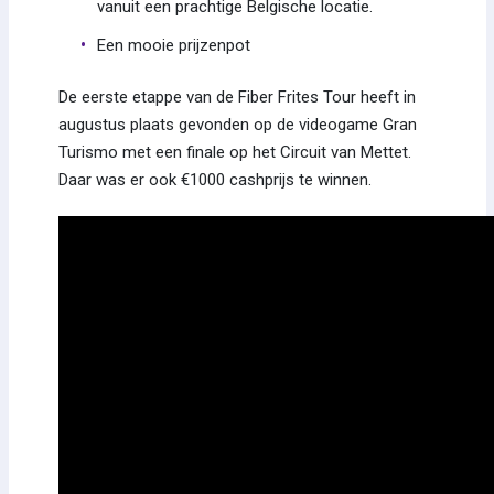
vanuit een prachtige Belgische locatie.
Een mooie prijzenpot
De eerste etappe van de Fiber Frites Tour heeft in
augustus plaats gevonden op de videogame Gran
Turismo met een finale op het Circuit van Mettet.
Daar was er ook €1000 cashprijs te winnen.