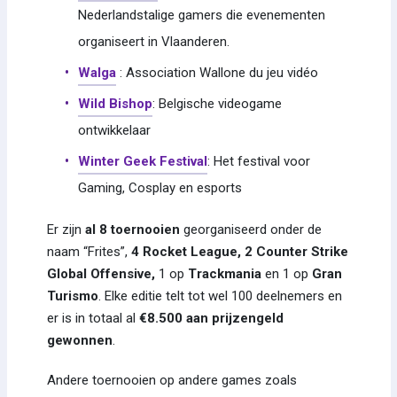
Nederlandstalige gamers die evenementen
organiseert in Vlaanderen.
Walga
: Association Wallone du jeu vidéo
Wild Bishop
: Belgische videogame
ontwikkelaar
Winter Geek Festival
: Het festival voor
Gaming, Cosplay en esports
Er zijn
al 8 toernooien
georganiseerd onder de
naam “Frites”,
4 Rocket League,
2 Counter Strike
Global Offensive,
1 op
Trackmania
en 1 op
Gran
Turismo
. Elke editie telt tot wel 100 deelnemers en
er is in totaal al
€8.500 aan prijzengeld
gewonnen
.
Andere toernooien op andere games zoals