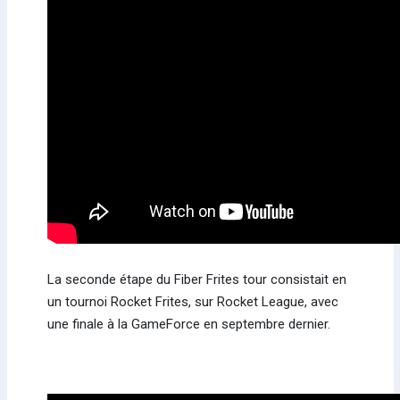
La seconde étape du Fiber Frites tour consistait en
un tournoi Rocket Frites, sur Rocket League, avec
une finale à la GameForce en septembre dernier.