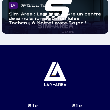
LA
09/12/2025 15:52
Sim-Area : Lan-Area ouvre un centre
de simulation au cirtuit Jules
Tacheny à Mettet avec Exype !
Site
Site