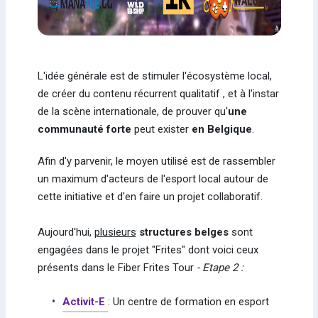
L'idée générale est de stimuler l'écosystème local,
de créer du contenu récurrent qualitatif , et à l'instar
de la scène internationale, de prouver qu'
une
communauté forte
peut exister
en Belgique
.
Afin d'y parvenir, le moyen utilisé est de rassembler
un maximum d'acteurs de l'esport local autour de
cette initiative et d'en faire un projet collaboratif.
Aujourd'hui,
plusieurs
structures belges
sont
engagées dans le projet "Frites" dont voici ceux
présents dans le Fiber Frites Tour
- Etape 2 :
Activit-E
: Un centre de formation en esport