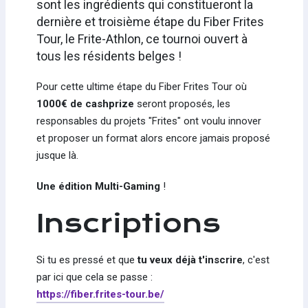
sont les ingrédients qui constitueront la
dernière et troisième étape du Fiber Frites
Tour, le Frite-Athlon, ce tournoi ouvert à
tous les résidents belges !
Pour cette ultime étape du Fiber Frites Tour où
1000€ de cashprize
seront proposés, les
responsables du projets "Frites" ont voulu innover
et proposer un format alors encore jamais proposé
jusque là.
Une édition Multi-Gaming
!
Inscriptions
Si tu es pressé et que
tu veux déjà t'inscrire
, c'est
par ici que cela se passe :
https://fiber.frites-tour.be/