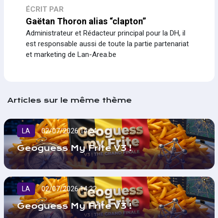
ÉCRIT PAR
Gaëtan Thoron alias “clapton”
Administrateur et Rédacteur principal pour la DH, il
est responsable aussi de toute la partie partenariat
et marketing de Lan-Area.be
Articles sur le même thème
LA
02/07/2026 14:24
Geoguess My Frite V3 !
LA
02/07/2026 14:22
Geoguess My Frite V3 !