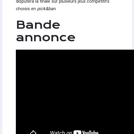
disputera la finale sur plusieurs jeux compétitifs
choisis en
pick&ban
.
Bande
annonce