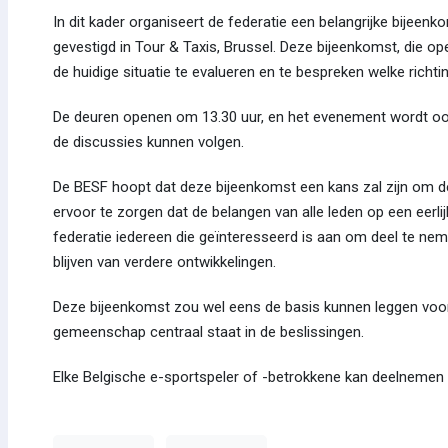
In dit kader organiseert de federatie een belangrijke bijee
gevestigd in Tour & Taxis, Brussel. Deze bijeenkomst, die 
de huidige situatie te evalueren en te bespreken welke richt
De deuren openen om 13.30 uur, en het evenement wordt ook 
de discussies kunnen volgen.
De BESF hoopt dat deze bijeenkomst een kans zal zijn om d
ervoor te zorgen dat de belangen van alle leden op een ee
federatie iedereen die geïnteresseerd is aan om deel te nem
blijven van verdere ontwikkelingen.
Deze bijeenkomst zou wel eens de basis kunnen leggen voor e
gemeenschap centraal staat in de beslissingen.
Elke Belgische e-sportspeler of -betrokkene kan deelnemen