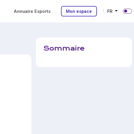
Annuaire Esports
Mon espace
FR
Sommaire