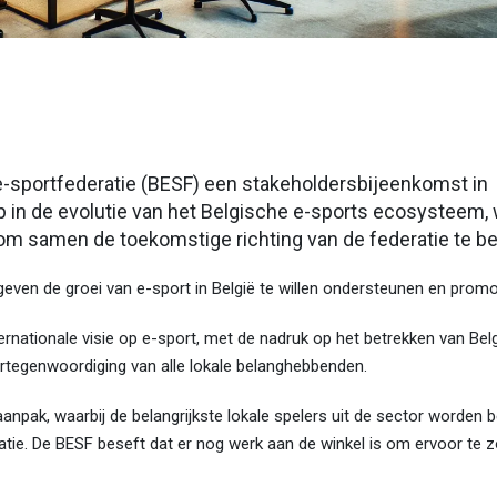
-sportfederatie (BESF) een stakeholdersbijeenkomst in
p in de evolutie van het Belgische e-sports ecosysteem, 
m samen de toekomstige richting van de federatie te be
geven de groei van e-sport in België te willen ondersteunen en promo
ternationale visie op e-sport, met de nadruk op het betrekken van Belgi
ertegenwoordiging van alle lokale belanghebbenden.
aanpak, waarbij de belangrijkste lokale spelers uit de sector worden 
eratie. De BESF beseft dat er nog werk aan de winkel is om ervoor te 