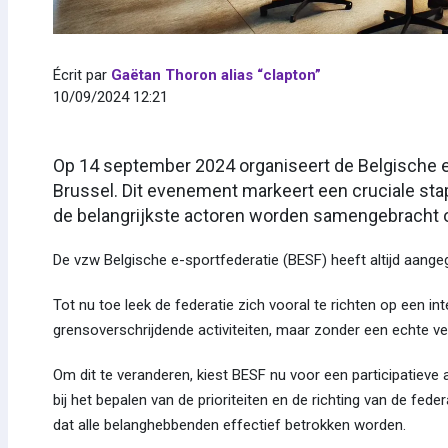
Écrit par
Gaëtan Thoron alias “clapton”
10/09/2024 12:21
Op 14 september 2024 organiseert de Belgische e
Brussel. Dit evenement markeert een cruciale sta
de belangrijkste actoren worden samengebracht o
De vzw Belgische e-sportfederatie (BESF) heeft altijd aange
Tot nu toe leek de federatie zich vooral te richten op een in
grensoverschrijdende activiteiten, maar zonder een echte v
Om dit te veranderen, kiest BESF nu voor een participatieve 
bij het bepalen van de prioriteiten en de richting van de fed
dat alle belanghebbenden effectief betrokken worden.