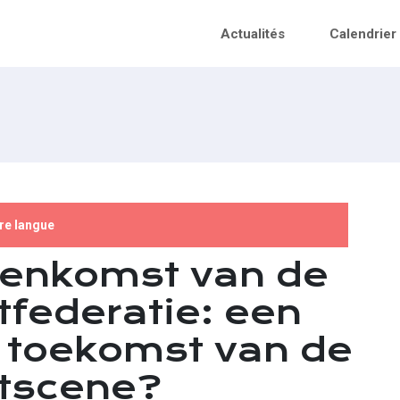
Actualités
Calendrier
tre langue
eenkomst van de
tfederatie: een
 toekomst van de
rtscene?