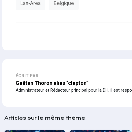
Lan-Area
Belgique
ÉCRIT PAR
Gaëtan Thoron alias “clapton”
Administrateur et Rédacteur principal pour la DH, il est resp
Articles sur le même thème