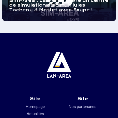
Sim-Area : Lan-Area ouvre un centre
de simulation au cirtuit Jules
Tacheny à Mettet avec Exype !
Site
Site
Homepage
Nos partenaires
Actualités