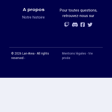
A propos
Pour toutes questions,
retrouvez-nous sur
Notre histoire
Rejoignez-vous
Rejoignez-vous
Rejoignez-vou
Rejoignez-vous
© 2026 Lan-Area - All rights
Mentions légales - Vie
reserved -
privée