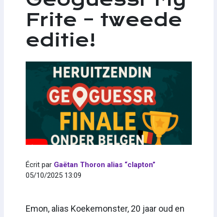
Frite – tweede
editie!
Écrit par
Gaëtan Thoron alias “clapton”
05/10/2025 13:09
Emon, alias Koekemonster, 20 jaar oud en