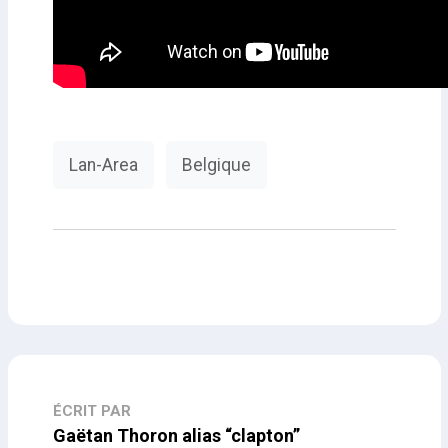
Lan-Area
Belgique
ÉCRIT PAR
Gaëtan Thoron alias “clapton”