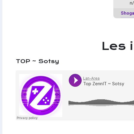
n
Shoga
Les 
TOP ~ Sotsy