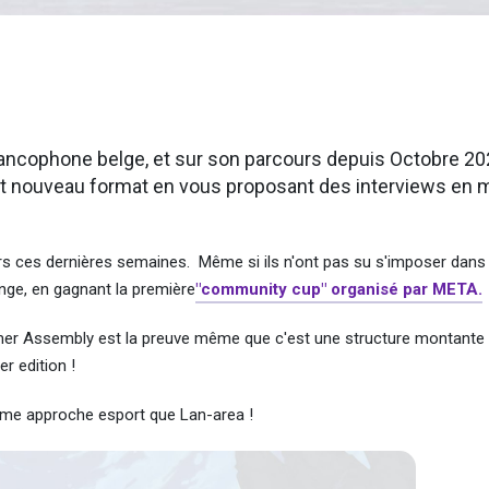
francophone belge, et sur son parcours depuis Octobre 20
tout nouveau format en vous proposant des interviews en
ers ces dernières semaines. Même si ils n'ont pas su s'imposer dans
venge, en gagnant la première
"community cup" organisé par META.
mer Assembly est la preuve même que c'est une structure montante 
r edition !
ême approche esport que Lan-area !