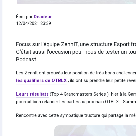
Écrit par
Deadeur
12/04/2021 23:39
Focus sur l'équipe ZennIT, une structure Esport 
C'était aussi l'occasion pour nous de tester un 
Podcast.
Les ZennIt ont prouvés leur position de très bons challeng
les qualifiers de OTBLX
, ils ont su prendre leur petite re
Leurs résultats
(Top 4 Grandmasters Series ) hier à la Ga
pourrait bien relancer les cartes au prochain OTBLX - Summe
Rencontre avec cette sympatique tructure qui partage la m