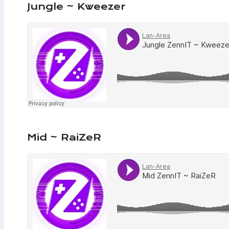
Jungle ~ Kweezer
Mid ~ RaiZeR