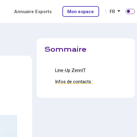
Annuaire Esports
Mon espace
FR
Sommaire
Line-Up ZennIT
Infos de contacts :