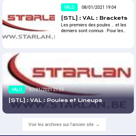
VALO
08/01/2021 19:04
[STL] : VAL : Brackets
Les premiers des poules ... et les
derniers sont connus : Pour les
dates et modes opératoires
c'est par ici…
VALO
07/01/2021 21:55
[STL] : VAL : Poules et Lineups
Voir les archives sur l'ancien site