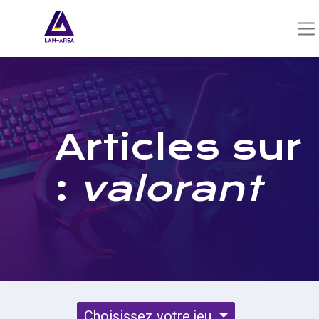
Articles sur
:
valorant
Choisissez votre jeu