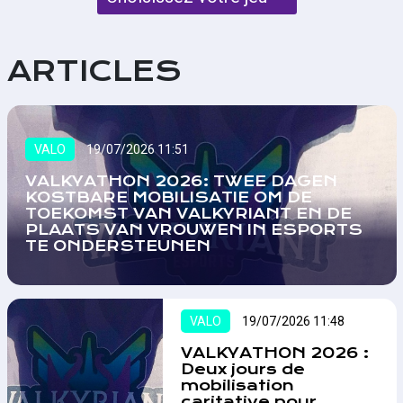
ARTICLES
VALO
19/07/2026 11:51
VALKYATHON 2026: TWEE DAGEN
KOSTBARE MOBILISATIE OM DE
TOEKOMST VAN VALKYRIANT EN DE
PLAATS VAN VROUWEN IN ESPORTS
TE ONDERSTEUNEN
VALO
19/07/2026 11:48
VALKYATHON 2026 :
Deux jours de
mobilisation
caritative pour