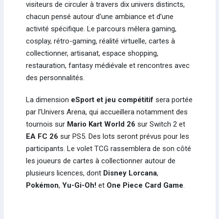
visiteurs de circuler à travers dix univers distincts,
chacun pensé autour d’une ambiance et d’une
activité spécifique. Le parcours mêlera gaming,
cosplay, rétro-gaming, réalité virtuelle, cartes à
collectionner, artisanat, espace shopping,
restauration, fantasy médiévale et rencontres avec
des personnalités.
La dimension
eSport et jeu compétitif
sera portée
par l’Univers Arena, qui accueillera notamment des
tournois sur
Mario Kart World 26
sur Switch 2 et
EA FC 26
sur PS5. Des lots seront prévus pour les
participants. Le volet TCG rassemblera de son côté
les joueurs de cartes à collectionner autour de
plusieurs licences, dont
Disney Lorcana
,
Pokémon
,
Yu-Gi-Oh!
et
One Piece Card Game
.