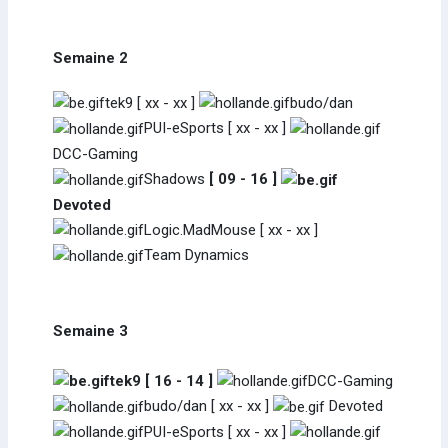
Semaine 2
tek9 [ xx - xx ]
budo/dan
PUI-eSports [ xx - xx ]
DCC-Gaming
Shadows
[ 09 - 16 ]
Devoted
Logic.MadMouse [ xx - xx ]
Team Dynamics
Semaine 3
tek9 [ 16 - 14 ]
DCC-Gaming
budo/dan [ xx - xx ]
Devoted
PUI-eSports [ xx - xx ]