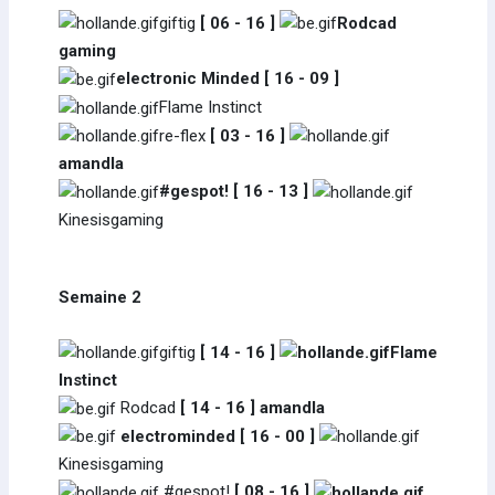
giftig
[ 06 - 16 ]
Rodcad
gaming
electronic Minded [ 16 - 09 ]
Flame Instinct
re-flex
[ 03 - 16 ]
amandla
#gespot! [ 16 - 13 ]
Kinesisgaming
Semaine 2
giftig
[ 14 - 16 ]
Flame
Instinct
Rodcad
[ 14 - 16 ] amandla
electrominded [ 16 - 00 ]
Kinesisgaming
#gespot!
[ 08 - 16 ]