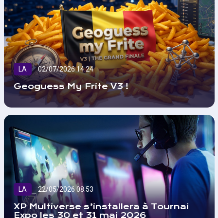
LA
02/07/2026 14:24
Geoguess My Frite V3 !
LA
22/05/2026 08:53
XP Multiverse s’installera à Tournai
Expo les 30 et 31 mai 2026