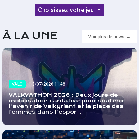
Choisissez votre jeu
À LA UNE
Voir plus de news
VALO
19/07/2026 11:48
VALKYATHON 2026 : Deux jours de
mobilisation caritative pour soutenir
l'avenir de Valkyriant et la place des
femmes dans l'esport.