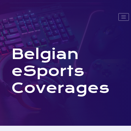
Belgian
eSports
Coverages