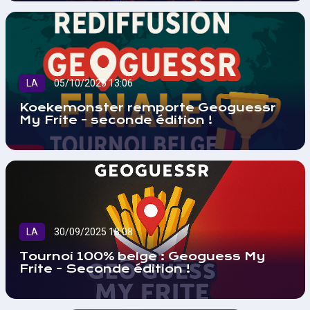
LA
05/10/2025 13:06
Koekemonster remporte Geoguessr
My Frite - seconde édition !
LA
30/09/2025 18:08
Tournoi 100% belge : Geoguess My
Frite - Seconde édition !