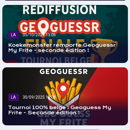
LA
05/10/2025 13:06
Koekemonster remporte Geoguessr
My Frite - seconde édition !
LA
30/09/2025 18:08
Tournoi 100% belge : Geoguess My
Frite - Seconde édition !