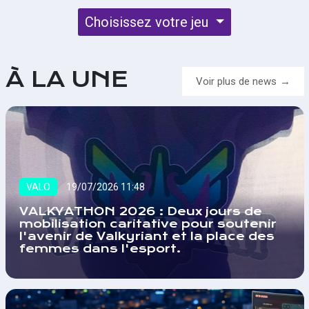
Choisissez votre jeu
À LA UNE
Voir plus de news
VALO
19/07/2026 11:48
VALKYATHON 2026 : Deux jours de
mobilisation caritative pour soutenir
l'avenir de Valkyriant et la place des
femmes dans l'esport.