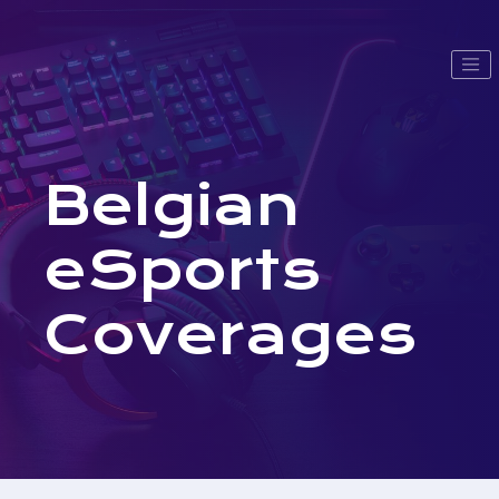
Belgian
eSports
Coverages