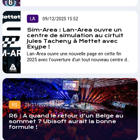
LA
09/12/2025 15:52
Sim-Area : Lan-Area ouvre un
centre de simulation au cirtuit
Jules Tacheny à Mettet avec
Exype !
Lan-Area ouvre une nouvelle page en cette fin
2025 avec l'ouverture d'un tout nouveau centre de
simulation au Circuit Jules Tacheny à Mettet !
RS
25/11/2025 20:36
R6 : A quand le retour d'un Belge au
sommet ? Ubisoft aurait la bonne
formule !