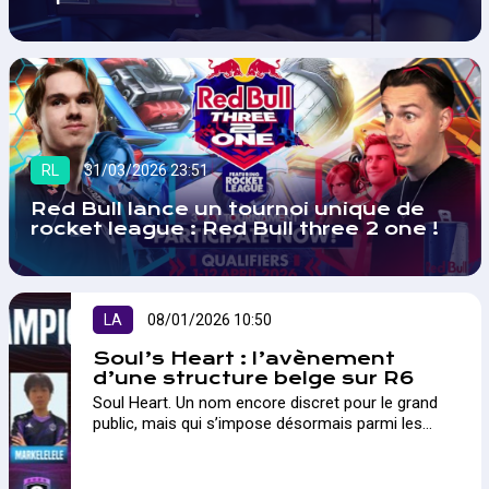
RL
31/03/2026 23:51
Red Bull lance un tournoi unique de
rocket league : Red Bull three 2 one !
LA
08/01/2026 10:50
Soul’s Heart : l’avènement
d’une structure belge sur R6
Soul Heart. Un nom encore discret pour le grand
public, mais qui s’impose désormais parmi les
structures les plus ambitieuses sur Rainbow Six
Siege. A...