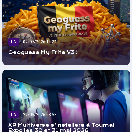
LA
02/07/2026 14:24
Geoguess My Frite V3 !
LA
22/05/2026 08:53
XP Multiverse s’installera à Tournai
Expo les 30 et 31 mai 2026