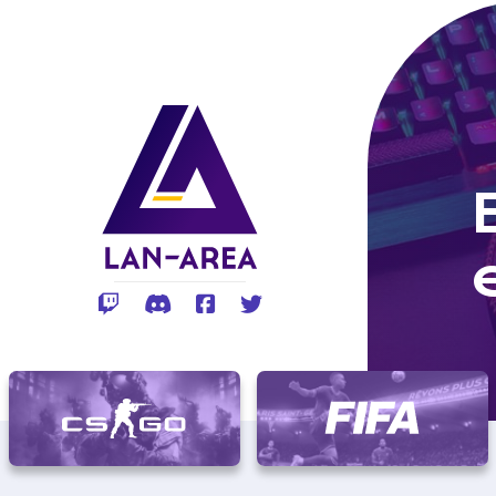
Rejoignez-vous sur Twitch
Rejoignez-vous sur Discord
Rejoignez-vous sur Facebo
Rejoignez-vous sur Twi