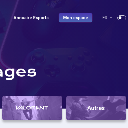
Annuaire Esports
Mon espace
FR
ages
Autres