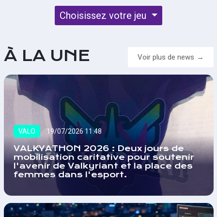
Choisissez votre jeu
À LA UNE
Voir plus de news
VALO
19/07/2026 11:48
VALKYATHON 2026 : Deux jours de
mobilisation caritative pour soutenir
l'avenir de Valkyriant et la place des
femmes dans l'esport.