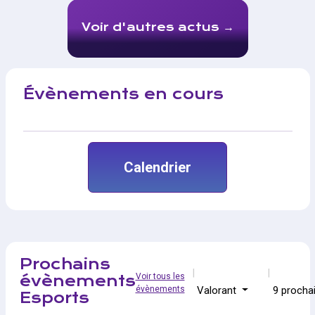
Voir d'autres actus
Évènements en cours
Calendrier
Prochains
Voir tous les
évènements
évènements
Valorant
9 procha
Esports