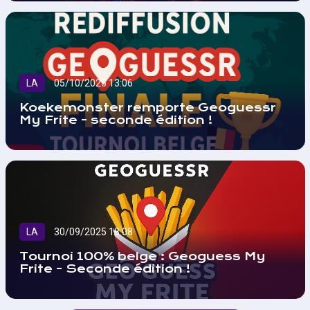
LA
05/10/2025 13:06
Koekemonster remporte Geoguessr
My Frite - seconde édition !
LA
30/09/2025 18:08
Tournoi 100% belge : Geoguess My
Frite - Seconde édition !