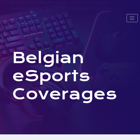
Belgian
eSports
Coverages