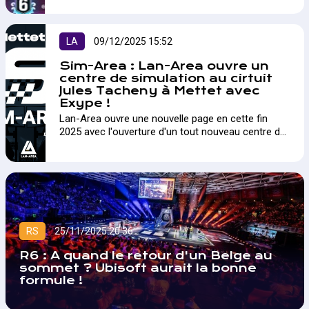
LA
09/12/2025 15:52
Sim-Area : Lan-Area ouvre un
centre de simulation au cirtuit
Jules Tacheny à Mettet avec
Exype !
Lan-Area ouvre une nouvelle page en cette fin
2025 avec l'ouverture d'un tout nouveau centre de
simulation au Circuit Jules Tacheny à Mettet !
RS
25/11/2025 20:36
R6 : A quand le retour d'un Belge au
sommet ? Ubisoft aurait la bonne
formule !