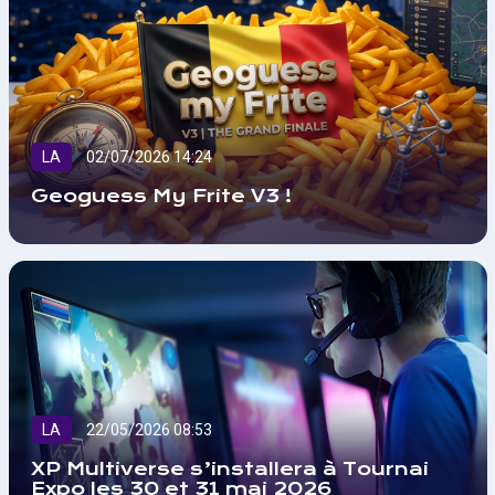
LA
02/07/2026 14:24
Geoguess My Frite V3 !
LA
22/05/2026 08:53
XP Multiverse s’installera à Tournai
Expo les 30 et 31 mai 2026