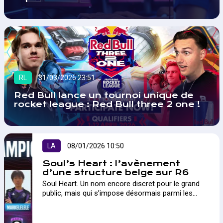
RL
31/03/2026 23:51
Red Bull lance un tournoi unique de
rocket league : Red Bull three 2 one !
LA
08/01/2026 10:50
Soul’s Heart : l’avènement
d’une structure belge sur R6
Soul Heart. Un nom encore discret pour le grand
public, mais qui s’impose désormais parmi les
structures les plus ambitieuses sur Rainbow Six
Siege. A...