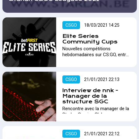
CSGO
18/03/2021 14:25
Elite Series
Community Cups
Nouvelles compétitions
hebdomadaires sur CS:GO, entre
autres avec des duels en un
contre un et ouvert à tous.…
CSGO
21/01/2021 22:13
Interview de nnk -
Manager de la
structure SGC
Rencontre avec la manager de la
Starlan Gaming Club…
CSGO
21/01/2021 22:12