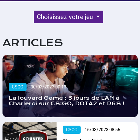
Choisissez votre jeu
ARTICLES
CSGO
30/03/2023 00:13
La louvard Game : 3 jours de LAN à
Charleroi sur CS:GO, DOTA2 et R6S !
CSGO
16/03/2023 08:56