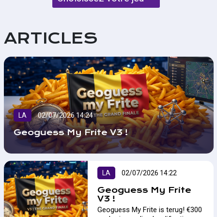
ARTICLES
LA
02/07/2026 14:24
Geoguess My Frite V3 !
LA
02/07/2026 14:22
Geoguess My Frite
V3 !
Geoguess My Frite is terug! €300