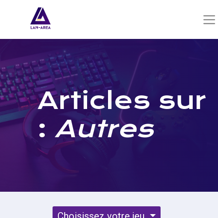
Articles sur
:
Autres
Choisissez votre jeu